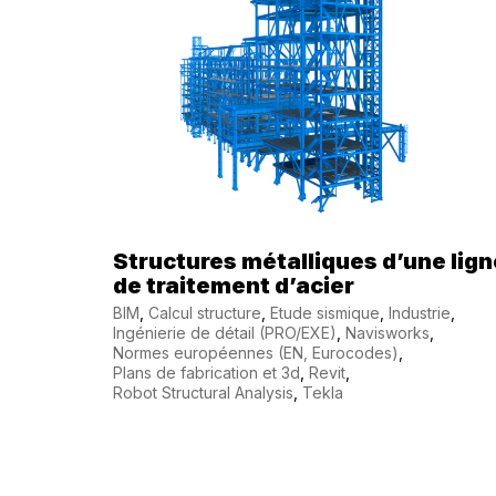
Structures métalliques d’une lign
de traitement d’acier
BIM
,
Calcul structure
,
Etude sismique
,
Industrie
,
Ingénierie de détail (PRO/EXE)
,
Navisworks
,
Normes européennes (EN, Eurocodes)
,
Plans de fabrication et 3d
,
Revit
,
Robot Structural Analysis
,
Tekla