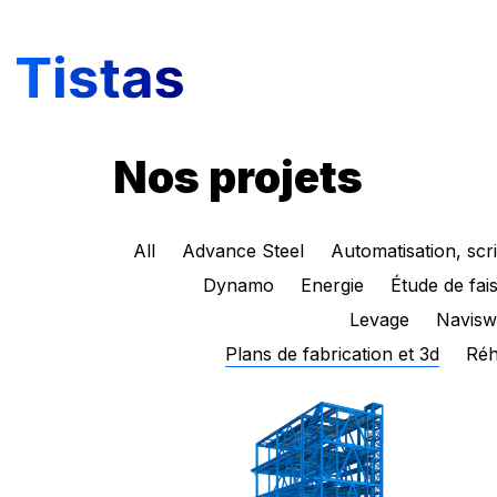
Nos projets
All
Advance Steel
Automatisation, scr
Dynamo
Energie
Étude de fais
Levage
Navisw
Plans de fabrication et 3d
Réh